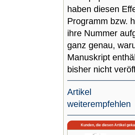
haben diesen Effe
Programm bzw. ha
ihre Nummer auf
ganz genau, war
Manuskript enthält
bisher nicht verö
Artikel
weiterempfehlen
Kunden, die diesen Artikel geka