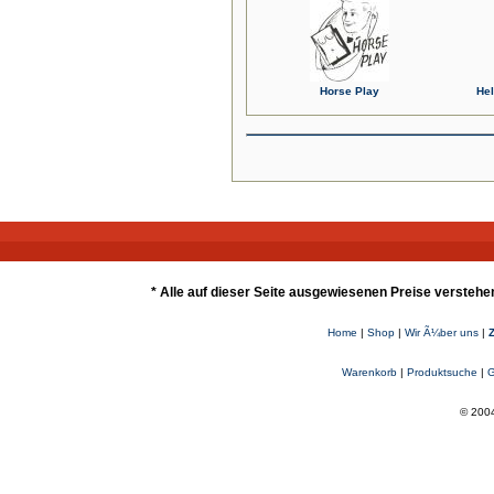
Horse Play
Hel
* Alle auf dieser Seite ausgewiesenen Preise verstehe
Home
|
Shop
|
Wir Ã¼ber uns
|
Warenkorb
|
Produktsuche
|
G
© 2004