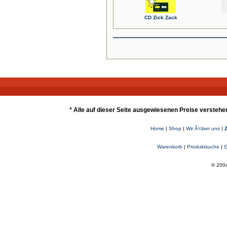
CD Zick Zack
* Alle auf dieser Seite ausgewiesenen Preise verstehe
Home
|
Shop
|
Wir Ã¼ber uns
|
Warenkorb
|
Produktsuche
|
G
© 2004