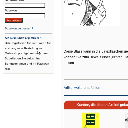
Benutzername
Passwort
Passwort vergessen?
Als Neukunde registrieren
Bitte registrieren Sie sich, wenn Sie
erstmalig eine Bestellung im
Diese Blase kann in die Latexflaschen ges
Onlineshop aufgeben mÃ¶chten.
können Sie zum Beweis einer „echten Fl
Dabei legen Sie selbst Ihren
lassen.
Benutzernamen und Ihr Passwort
fest.
Artikel weiterempfehlen
Kunden, die diesen Artikel geka