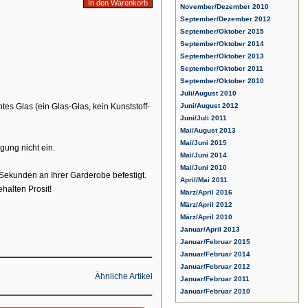
November/Dezember 2010
September/Dezember 2012
September/Oktober 2015
September/Oktober 2014
September/Oktober 2013
September/Oktober 2011
September/Oktober 2010
Juli/August 2010
tes Glas (ein Glas-Glas, kein Kunststoff-
Juni/August 2012
Juni/Juli 2011
Mai/August 2013
Mai/Juni 2015
gung nicht ein.
Mai/Juni 2014
Mai/Juni 2010
n Sekunden an Ihrer Garderobe befestigt.
April/Mai 2011
halten Prosit!
März/April 2016
März/April 2012
März/April 2010
Januar/April 2013
Januar/Februar 2015
Januar/Februar 2014
Januar/Februar 2012
Ähnliche Artikel
Januar/Februar 2011
Januar/Februar 2010