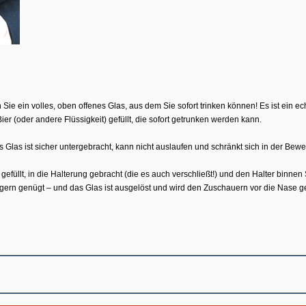
ie ein volles, oben offenes Glas, aus dem Sie sofort trinken können! Es ist ein ech
Bier (oder andere Flüssigkeit) gefüllt, die sofort getrunken werden kann.
 Glas ist sicher untergebracht, kann nicht auslaufen und schränkt sich in der Bewe
l gefüllt, in die Halterung gebracht (die es auch verschließt!) und den Halter binne
ngern genügt – und das Glas ist ausgelöst und wird den Zuschauern vor die Nase ge