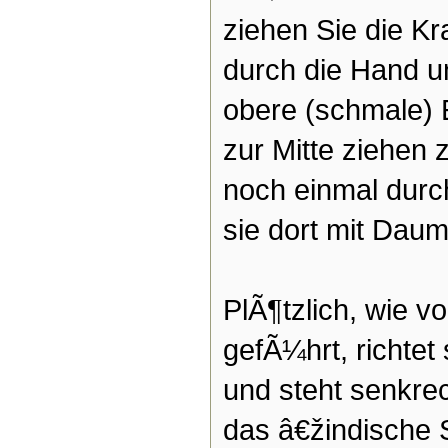
ziehen Sie die Kr
durch die Hand 
obere (schmale) 
zur Mitte ziehen 
noch einmal durc
sie dort mit Daum
PlÃ¶tzlich, wie v
gefÃ¼hrt, richtet
und steht senkrec
das â€žindische 