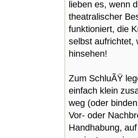
lieben es, wenn de
theatralischer B
funktioniert, die 
selbst aufrichtet
hinsehen!
Zum SchluÃŸ lege
einfach klein zu
weg (oder binden
Vor- oder Nachbre
Handhabung, auf 