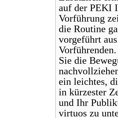
auf der PEKI 
Vorführung zei
die Routine g
vorgeführt aus
Vorführenden.
Sie die Beweg
nachvollziehen.
ein leichtes, d
in kürzester Z
und Ihr Publi
virtuos zu unt