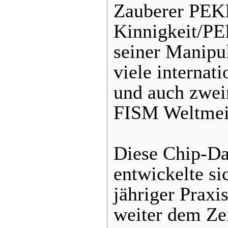
Zauberer PEKI
Kinnigkeit/PE
seiner Manipu
viele internati
und auch zwei
FISM Weltmeis
Diese Chip-Da
entwickelte s
jähriger Praxi
weiter dem Zei