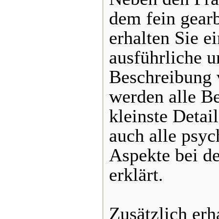
dem fein gear
erhalten Sie e
ausführliche u
Beschreibung 
werden alle B
kleinste Detai
auch alle psy
Aspekte bei d
erklärt.
Zusätzlich erh