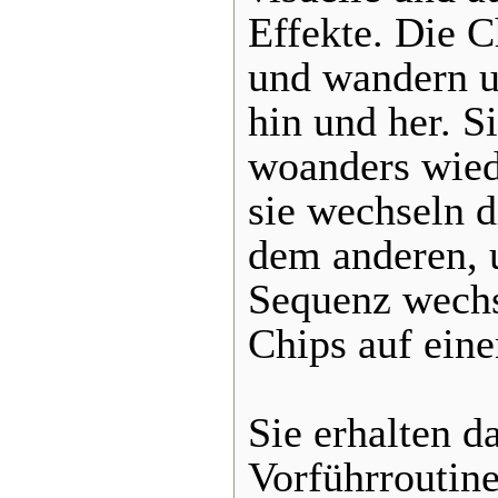
Effekte. Die 
und wandern u
hin und her. 
woanders wied
sie wechseln d
dem anderen, u
Sequenz wechs
Chips auf eine
Sie erhalten d
Vorführroutin