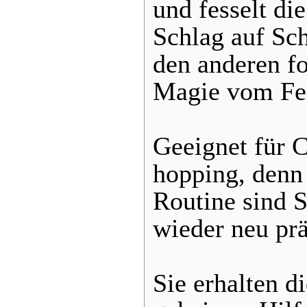
und fesselt di
Schlag auf Sch
den anderen fol
Magie vom Fei
Geeignet für C
hopping, denn
Routine sind S
wieder neu prä
Sie erhalten d