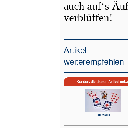
auch auf‘s Äuß
verblüffen!
Artikel
weiterempfehlen
Kunden, die diesen Artikel geka
Telemagie