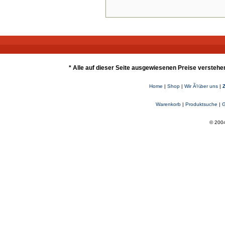
* Alle auf dieser Seite ausgewiesenen Preise verstehe
Home
|
Shop
|
Wir Ã¼ber uns
|
Warenkorb
|
Produktsuche
|
G
© 2004