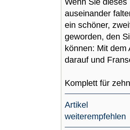
Wenn Sie dieses
auseinander falte
ein schöner, zwei
geworden, den Si
können: Mit dem A
darauf und Frans
Komplett für zeh
Artikel
weiterempfehlen