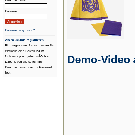
Benutzername
Passwort
Passwort vergessen?
Als Neukunde registrieren
Bitte registrieren Sie sich, wenn Sie
erstmalig eine Bestellung im
Demo-Video 
Onlineshop aufgeben mÃ¶chten.
Dabei legen Sie selbst Ihren
Benutzernamen und Ihr Passwort
fest.