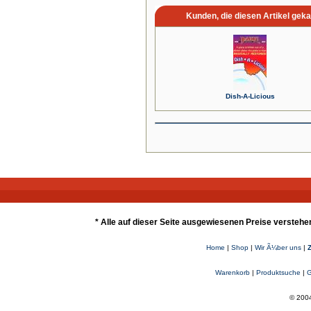
Kunden, die diesen Artikel geka
Dish-A-Licious
* Alle auf dieser Seite ausgewiesenen Preise verstehe
Home
|
Shop
|
Wir Ã¼ber uns
|
Warenkorb
|
Produktsuche
|
G
© 2004