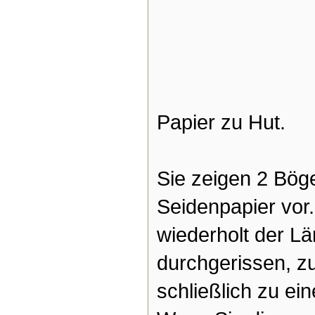
Papier zu Hut.
Sie zeigen 2 Bög
Seidenpapier vor
wiederholt der L
durchgerissen, 
schließlich zu ei