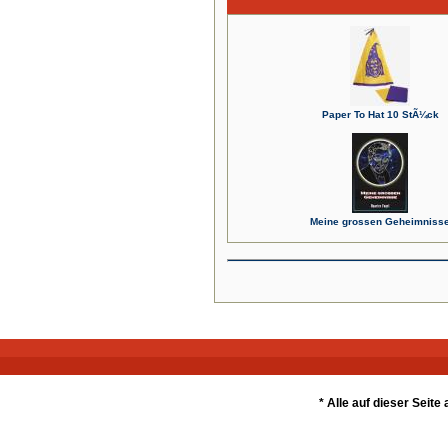
Paper To Hat 10 StÃ¼ck
Meine grossen Geheimniss
* Alle auf dieser Seit