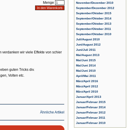
Menge
November/Dezember 2010
September/Dezember 2012
September/Oktober 2015
September/Oktober 2014
September/Oktober 2013
September/Oktober 2011
September/Oktober 2010
Juli/August 2010
Juni/August 2012
Juni/Juli 2011
verdanken wir viele Effekte von schier
Mai/August 2013
Mai/Juni 2015
Mai/Juni 2014
eben guten Tricks div.
Mai/Juni 2010
en, Volten etc.
April/Mai 2011
März/April 2016
März/April 2012
März/April 2010
Januar/April 2013
Januar/Februar 2015
Januar/Februar 2014
Ähnliche Artikel
Januar/Februar 2012
Januar/Februar 2011
Januar/Februar 2010