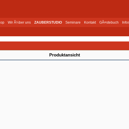
op
Wir Ã¼ber uns
ZAUBERSTUDIO
Seminare
Kontakt
GÃ¤stebuch
Info
Produktansicht