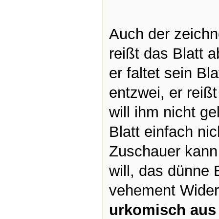
Auch der zeichn
reißt das Blatt ab
er faltet sein Bla
entzwei, er reißt
will ihm nicht ge
Blatt einfach nic
Zuschauer kann 
will, das dünne B
vehement Wider
urkomisch aus 