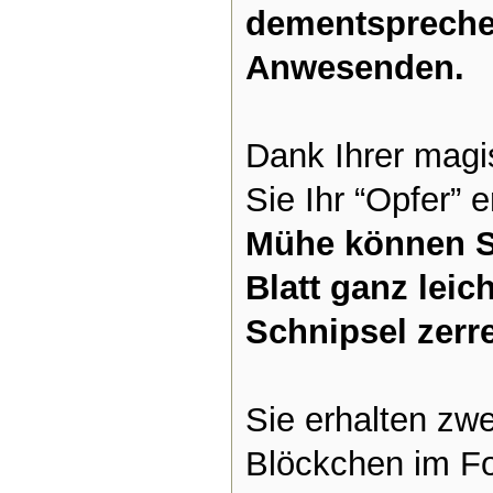
dementspreche
Anwesenden.
Dank Ihrer magi
Sie Ihr “Opfer” 
Mühe können Si
Blatt ganz leich
Schnipsel zerr
Sie erhalten zwe
Blöckchen im Fo