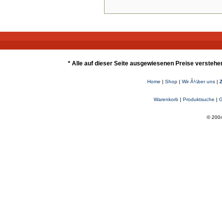
* Alle auf dieser Seite ausgewiesenen Preise verstehe
Home
|
Shop
|
Wir Ã¼ber uns
|
Warenkorb
|
Produktsuche
|
G
© 2004