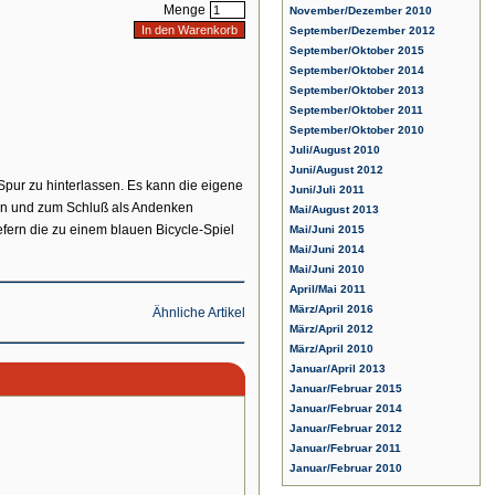
Menge
November/Dezember 2010
September/Dezember 2012
September/Oktober 2015
September/Oktober 2014
September/Oktober 2013
September/Oktober 2011
September/Oktober 2010
Juli/August 2010
Juni/August 2012
 Spur zu hinterlassen. Es kann die eigene
Juni/Juli 2011
hnen und zum Schluß als Andenken
Mai/August 2013
iefern die zu einem blauen Bicycle-Spiel
Mai/Juni 2015
Mai/Juni 2014
Mai/Juni 2010
April/Mai 2011
März/April 2016
Ähnliche Artikel
März/April 2012
März/April 2010
Januar/April 2013
Januar/Februar 2015
Januar/Februar 2014
Januar/Februar 2012
Januar/Februar 2011
Januar/Februar 2010