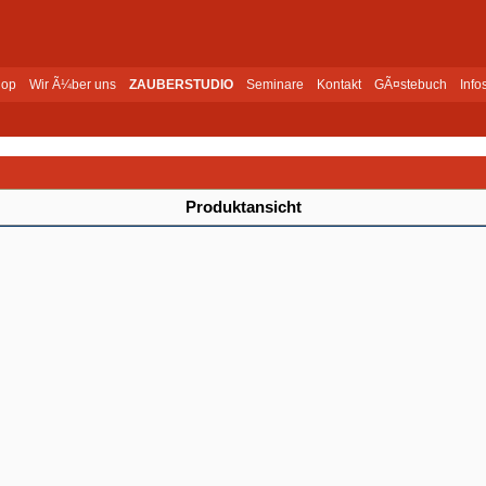
op
Wir Ã¼ber uns
ZAUBERSTUDIO
Seminare
Kontakt
GÃ¤stebuch
Info
Produktansicht