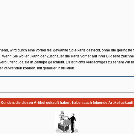
nend, wird durch eine vorher frei gewählte Spielkarte gesteckt, ohne die geringste
n. Wenn Sie wollen, kann der Zuschauer die Karte vorher auf ihrer Bildseite zeic
erblüffend, da sie in Zeitlupe geschieht. Es ist nichts Verdächtiges zu sehen! Wir l
er verwenden können, mit genauer Instruktion.
Kunden, die diesen Artikel gekauft haben, haben auch folgende Artikel gekauft