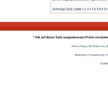
Vorherige Seite
|
Seite
1
2
3
4
5
6
7
8
9
10
* Alle auf dieser Seite ausgewiesenen Preise verstehe
Home
|
Shop
|
Wir Ã¼ber uns
|
Warenkorb
|
Produktsuche
|
G
© 2004