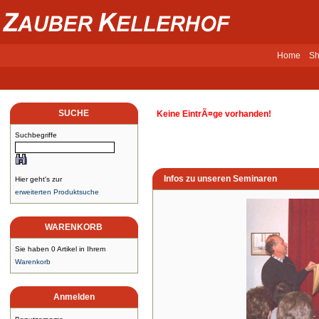
Home
Sh
SUCHE
Keine EintrÃ¤ge vorhanden!
Suchbegriffe
Infos zu unseren Seminaren
Hier geht's zur
erweiterten Produktsuche
WARENKORB
Sie haben 0 Artikel in Ihrem
Warenkorb
Anmelden