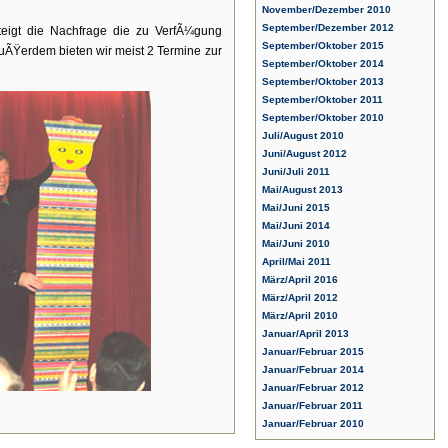
November/Dezember 2010
September/Dezember 2012
teigt die Nachfrage die zu VerfÃ¼gung
September/Oktober 2015
AuÃŸerdem bieten wir meist 2 Termine zur
September/Oktober 2014
September/Oktober 2013
September/Oktober 2011
September/Oktober 2010
Juli/August 2010
Juni/August 2012
Juni/Juli 2011
Mai/August 2013
Mai/Juni 2015
Mai/Juni 2014
Mai/Juni 2010
April/Mai 2011
März/April 2016
März/April 2012
März/April 2010
Januar/April 2013
Januar/Februar 2015
Januar/Februar 2014
Januar/Februar 2012
Januar/Februar 2011
Januar/Februar 2010